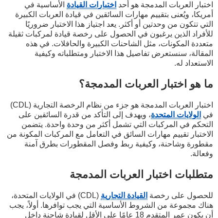
اختبار العربات المدمجة هو أحد
اختبارات القيادة
الأساسية في
أمريكا، ويُعنى بتقييم مهارات السائقين في قيادة العربات الكبيرة
التي تتكون من وحدتين أو أكثر. يعد اجتياز هذا الاختبار ضروريًا
للأفراد الذين يرغبون في الحصول على رخصة قيادة لمركبات ثقيلة
متعددة المكونات، مثل الشاحنات الكبيرة والحافلات. في هذه
المقالة، سنستعرض تفاصيل هذا الاختبار ومتطلباته وكيفية
الاستعداد له.
ما هو اختبار العربات المدمجة؟
اختبار العربات المدمجة هو جزء من نظام الرخصة التجارية (CDL)
في
الولايات المتحدة
، ويهدف إلى التأكد من قدرة السائقين على
التحكم في المركبات التي تشمل أكثر من وحدة واحدة. يتضمن
الاختبار تقييم مهارات السائق في التعامل مع المركبات المكونة من
مقطورة وشاحنة، وكيفية ربط وفصل المقطورات بطرق آمنة
وفعالة.
متطلبات اختبار العربات المدمجة
للحصول على رخصة
القيادة التجارية
(CDL) في الولايات المتحدة،
هناك مجموعة من الشروط الأساسية التي يجب توافرها. أولاً، يجب
أن يكون عمر المتقدم 18 عامًا على الأقل لقيادة شاحنة داخل