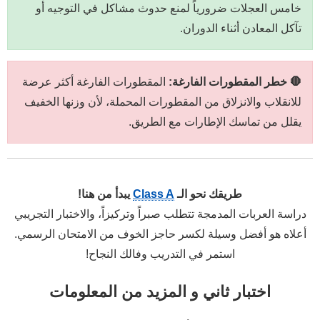
خامس العجلات ضرورياً لمنع حدوث مشاكل في التوجيه أو
تآكل المعادن أثناء الدوران.
🛑 خطر المقطورات الفارغة:
المقطورات الفارغة أكثر عرضة
للانقلاب والانزلاق من المقطورات المحملة، لأن وزنها الخفيف
يقلل من تماسك الإطارات مع الطريق.
طريقك نحو الـ
Class A
يبدأ من هنا!
دراسة العربات المدمجة تتطلب صبراً وتركيزاً، والاختبار التجريبي
أعلاه هو أفضل وسيلة لكسر حاجز الخوف من الامتحان الرسمي.
استمر في التدريب وفالك النجاح!
اختبار ثاني و المزيد من المعلومات