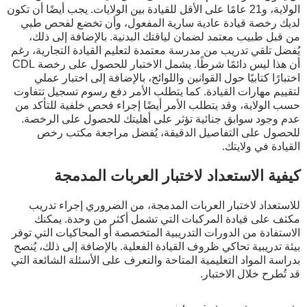
الولاية، و21 عامًا على الأقل للقيادة بين الولايات. يجب أيضًا أن تكون
لديك رخصة قيادة عادية سارية المفعول، وأن تخضع لفحص طبي
من قبل طبيب معتمد لضمان لياقتك البدنية. بالإضافة إلى ذلك،
يُفضل تلقي تدريب من مدرسة معتمدة لتعليم القيادة التجارية، رغم
أن هذا ليس دائمًا شرطًا. يشمل الاختبار للحصول على رخصة CDL
اختبارًا كتابيًا حول القوانين واللوائح، بالإضافة إلى اختبار عملي
لتقييم مهارات القيادة. كما يتطلب الأمر دفع رسوم تسجيل تتفاوت
حسب الولاية، وقد يتطلب الأمر أيضًا إجراء فحص خلفية للتأكد من
عدم وجود سوابق جنائية تؤثر على أهليتك للحصول على الرخصة.
للحصول على التفاصيل الدقيقة، يُفضل مراجعة مكتب رخص
القيادة في ولايتك.
كيفية الاستعداد لاختبار العربات المدمجة
للاستعداد لاختبار العربات المدمجة، من الضروري إجراء تدريب
مكثف على قيادة المركبات التي تشمل أكثر من وحدة. يمكنك
الاستفادة من الدورات التدريبية المتخصصة أو المحاكيات التي توفر
بيئة تدريبية تحاكي ظروف القيادة الفعلية. بالإضافة إلى ذلك، يُنصح
بدراسة المواد التعليمية المتاحة والتعرف على الأسئلة الشائعة التي
قد تُطرح خلال الاختبار.