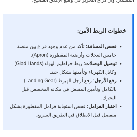
المسمار، وأن ذراع التحرير في وضع الإغلاق الصحيح.
خطوات الربط الآمن:
فحص المسافة:
تأكد من عدم وجود فراغ بين منصة
خامس العجلات وأرضية المقطورة (Apron).
توصيل الوصلات:
ربط خراطيم الهواء (Glad Hands)
وكابل الكهرباء وتأمينها بشكل جيد.
رفع الأرجل:
رفع أرجل الهبوط (Landing Gear)
بالكامل وتأمين المقبض في مكانه المخصص قبل
التحرك.
اختبار الفرامل:
فحص استجابة فرامل المقطورة بشكل
منفصل قبل الانطلاق في الطريق السريع.