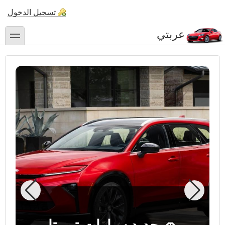
تجاوز
تسجيل الدخول
إلى
المحتوى
عربتي
toggle
الرئيسي