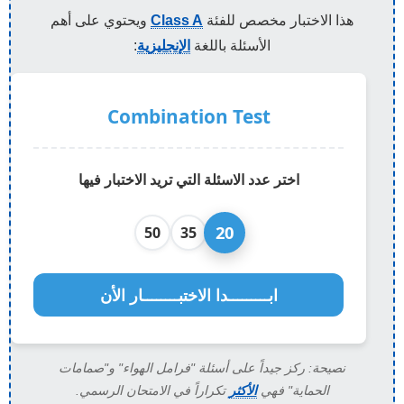
هذا الاختبار مخصص للفئة
Class A
ويحتوي على أهم
الأسئلة باللغة
الإنجليزية
:
Combination Test
اختر عدد الاسئلة التي تريد الاختبار فيها
20
50
35
ابـــــــــدا الاختبــــــــار الأن
Combi
نصيحة: ركز جيداً على أسئلة "فرامل الهواء" و"صمامات
الحماية" فهي
الأكثر
تكراراً في الامتحان الرسمي.