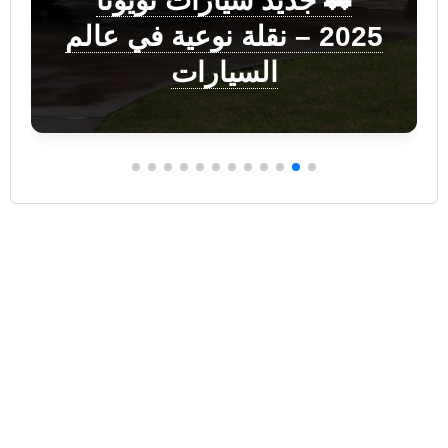
🚗 جديد سيارات تويوتا
2025 – نقلة نوعية في عالم
السيارات