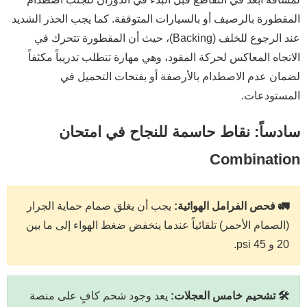
المقطورة بالرصيف أو بالسيارات المتوقفة. كما يجب الحذر الشديد
عند الرجوع للخلف (Backing)، حيث أن المقطورة تتحرك في
الاتجاه المعاكس لحركة المقود، وهي مهارة تتطلب تدريباً مكثفاً
لضمان عدم الاصطدام بالأرصفة أو بفتحات التحميل في
المستودعات.
سادساً: نقاط حاسمة للنجاح في امتحان
Combination
🚛 فحص الفرامل الهوائية:
يجب أن يغلق صمام حماية الجرار
(الصمام الأحمر) تلقائياً عندما ينخفض ضغط الهواء إلى ما بين
20 و 45 psi.
🛠️ تشحيم خامس العجلات:
يعد وجود شحم كافٍ على منصة