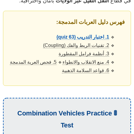
في قطاع
النقل الثقيل عبر الولايات
بأمان واحترافية.
فهرس دليل العربات المدمجة:
🔹
1. اختبار التدريب (quiz 63)
🔹
2. تقنيات الربط والفك (Coupling)
🔹
3. أنظمة فرامل المقطورة
🔹
4. منع الانقلاب والانطواء
🔹
5. فحص العربة المدمجة
🔹
6. قواعد السلامة الذهبية
🚦 Combination Vehicles Practice
Test