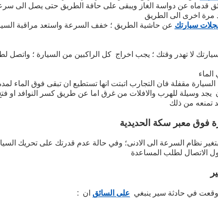
 قدماه عن دواسة الغاز ويبقى على حافة الطريق حتى يصل الى سرعة 25 م
د مرة اخرى الى الطريق
جلات سيارتك
عن حاشية الطريق ؛ خفف السرعة واستعد مراقبة السيا
ارتك لا تهدر وقتك ؛ يجب اخراج كل الراكبين من السيارة ؛ واتصل لط
الماء
 يجد وسيلة للهرب والافلات من غرق اما عن طريق كسر النوافد او فتح
 تمنعه من ذلك
 فوق معبر سكة الحديدية
تغير نظام السرعة الى الادنى؛ وفي حالة عدم قدرتك على تحريك السيا
ول الاتصال لطلب المساعدة
ر
 وقعت في حادثة سير ينبغي
على السائق
ان :