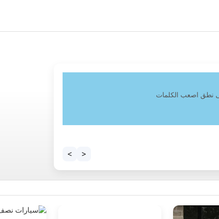
ات الامريكية
ت الامريكية
>
<