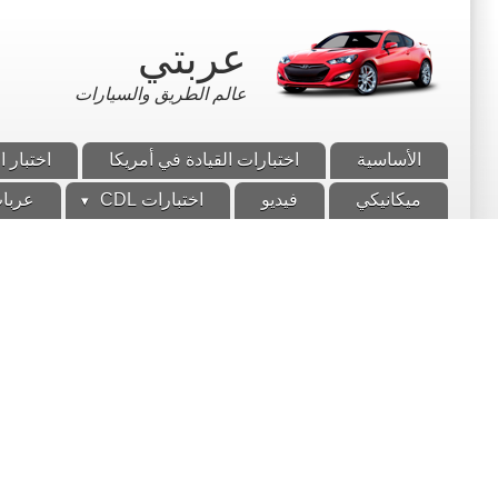
تجاوز
إلى
عربتي
المحتوى
الرئيسي
عالم الطريق والسيارات
الأساسية
اختبارات القيادة في أمريكا
اختبار ا
ميكانيكي
فيديو
اختبارات CDL
عربات