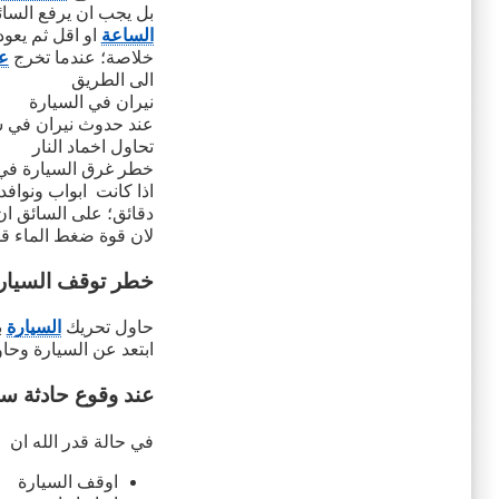
بل يجب ان يرفع السائق
الساعة
او اقل ثم يعو
خلاصة؛ عندما تخرج
ع
الى الطريق
نيران في السيارة
عند حدوث نيران في سي
تحاول اخماد النار
خطر غرق السيارة في 
دقائق؛ على السائق ان
لان قوة ضغط الماء قد
خطر توقف السيارة
حاول تحريك
السيارة
ب
ابتعد عن السيارة وحا
عند وقوع حادثة سي
في حالة قدر الله ان
اوقف السيارة