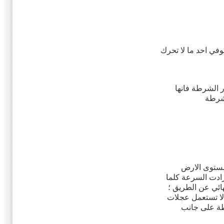
وفي احد ما لا تحرك
ة حضور الشرطة فانها
 مستوى الارض
زادت السرعة كلما
فع بشكل نهائي عن الطريق ؛
 لا تستعمل عجلات
طة على جانب