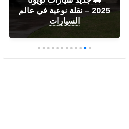
🚗 جديد سيارات تويوتا
2025 – نقلة نوعية في عالم
السيارات