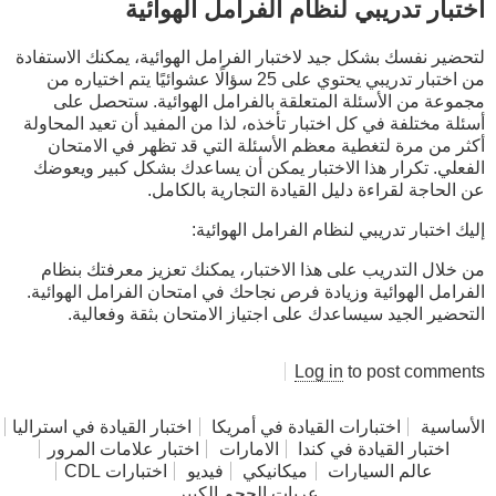
اختبار تدريبي لنظام الفرامل الهوائية
لتحضير نفسك بشكل جيد لاختبار الفرامل الهوائية، يمكنك الاستفادة
من اختبار تدريبي يحتوي على 25 سؤالًا عشوائيًا يتم اختياره من
مجموعة من الأسئلة المتعلقة بالفرامل الهوائية. ستحصل على
أسئلة مختلفة في كل اختبار تأخذه، لذا من المفيد أن تعيد المحاولة
أكثر من مرة لتغطية معظم الأسئلة التي قد تظهر في الامتحان
الفعلي. تكرار هذا الاختبار يمكن أن يساعدك بشكل كبير ويعوضك
عن الحاجة لقراءة دليل القيادة التجارية بالكامل.
إليك اختبار تدريبي لنظام الفرامل الهوائية:
من خلال التدريب على هذا الاختبار، يمكنك تعزيز معرفتك بنظام
الفرامل الهوائية وزيادة فرص نجاحك في امتحان الفرامل الهوائية.
التحضير الجيد سيساعدك على اجتياز الامتحان بثقة وفعالية.
Log in
to post comments
الأساسية
اختبارات القيادة في أمريكا
اختبار القيادة في استراليا
اختبار القيادة في كندا
الامارات
اختبار علامات المرور
عالم السيارات
ميكانيكي
فيديو
اختبارات CDL
عربات الحجم الكبير