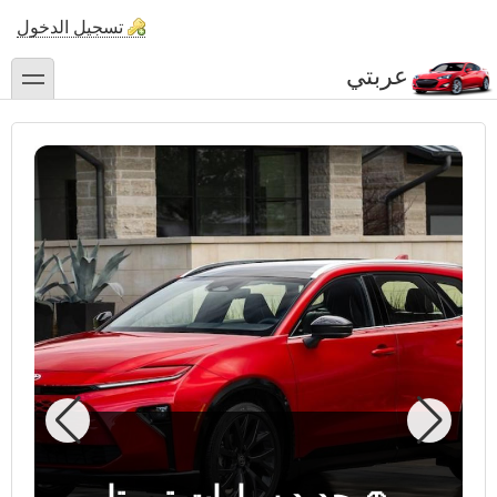
تجاوز
تسجيل الدخول
إلى
المحتوى
عربتي
toggle
الرئيسي