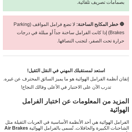
بصمامات تصريف تلقائية.
🛑 خطر المكابح الساخنة:
لا تضع فرامل المواقف (Parking
Brakes) إذا كانت الفرامل ساخنة جداً أو مبللة في درجات
حرارة تحت الصفر، لتجنب التصاقها.
استعد لمستقبلك المهني في النقل الثقيل!
إتقان أنظمة الفرامل الهوائية هو ما يميز السائق المحترف عن غيره.
تدرب الآن على الاختبار في الأعلى وفالك النجاح!
المزيد من المعلومات عن اختبار الفرامل
الهوائية
الفرامل الهوائية هي أحد الأنظمة الأساسية في العربات الثقيلة مثل
الشاحنات الكبيرة والحافلات. تُسمى بالفرامل الهوائية
Air Brakes