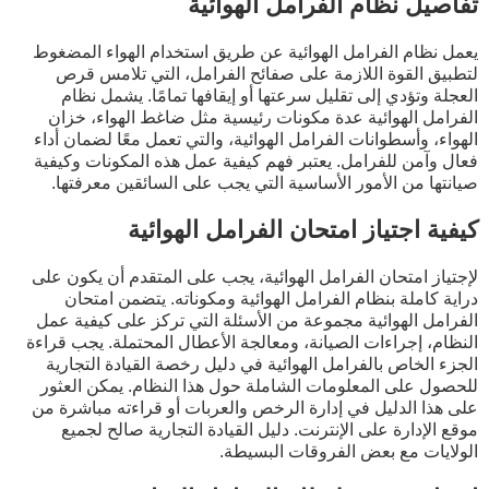
تفاصيل نظام الفرامل الهوائية
يعمل نظام الفرامل الهوائية عن طريق استخدام الهواء المضغوط
لتطبيق القوة اللازمة على صفائح الفرامل، التي تلامس قرص
العجلة وتؤدي إلى تقليل سرعتها أو إيقافها تمامًا. يشمل نظام
الفرامل الهوائية عدة مكونات رئيسية مثل ضاغط الهواء، خزان
الهواء، وأسطوانات الفرامل الهوائية، والتي تعمل معًا لضمان أداء
فعال وآمن للفرامل. يعتبر فهم كيفية عمل هذه المكونات وكيفية
صيانتها من الأمور الأساسية التي يجب على السائقين معرفتها.
كيفية اجتياز امتحان الفرامل الهوائية
لإجتياز امتحان الفرامل الهوائية، يجب على المتقدم أن يكون على
دراية كاملة بنظام الفرامل الهوائية ومكوناته. يتضمن امتحان
الفرامل الهوائية مجموعة من الأسئلة التي تركز على كيفية عمل
النظام، إجراءات الصيانة، ومعالجة الأعطال المحتملة. يجب قراءة
الجزء الخاص بالفرامل الهوائية في دليل رخصة القيادة التجارية
للحصول على المعلومات الشاملة حول هذا النظام. يمكن العثور
على هذا الدليل في إدارة الرخص والعربات أو قراءته مباشرة من
موقع الإدارة على الإنترنت. دليل القيادة التجارية صالح لجميع
الولايات مع بعض الفروقات البسيطة.