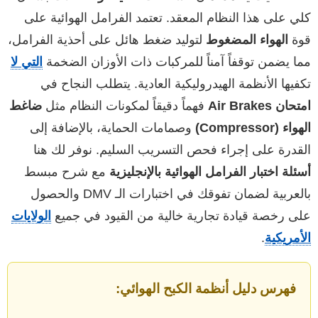
كلي على هذا النظام المعقد. تعتمد الفرامل الهوائية على
قوة
الهواء المضغوط
لتوليد ضغط هائل على أحذية الفرامل،
مما يضمن توقفاً آمناً للمركبات ذات الأوزان الضخمة
التي لا
تكفيها الأنظمة الهيدروليكية العادية. يتطلب النجاح في
امتحان Air Brakes
فهماً دقيقاً لمكونات النظام مثل
ضاغط
الهواء (Compressor)
وصمامات الحماية، بالإضافة إلى
القدرة على إجراء فحص التسريب السليم. نوفر لك هنا
أسئلة اختبار الفرامل الهوائية بالإنجليزية
مع شرح مبسط
بالعربية لضمان تفوقك في اختبارات الـ DMV والحصول
على رخصة قيادة تجارية خالية من القيود في جميع
الولايات
الأمريكية
.
فهرس دليل أنظمة الكبح الهوائي: