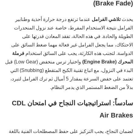
(Brake Fade)
يحدث
تلاشي الفرامل
عندما ترتفع درجة حرارة أحذية وطنابير
الفرامل نتيجة الاستخدام المفرط، خاصة عند نزول المنحدرات
الطويلة والحادة. في هذه الحالة، تفقد المعادن قدرتها على
الاحتكاك، مما يجعل الفرامل غير فعالة مهما ضغط السائق على
الدواسة. لتجنب هذه الكارثة، يجب على السائق استخدام
فرملة
المحرك (Engine Brake)
واختيار ترس منخفض (Low Gear) قبل
البدء في النزول، مع اتباع تقنية الكبح المتقطع (Snubbing) التي
تعتمد على خفض السرعة بمقدار 5 أميال ثم ترك الفرامل لتبرد،
بدلاً من الضغط المستمر الذي يدمر النظام.
سادساً: استراتيجيات النجاح في امتحان CDL
Air Brakes
لضمان النجاح، يجب التركيز على حفظ المصطلحات الفنية باللغة