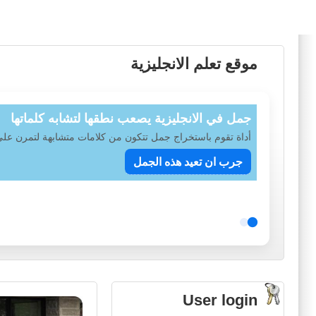
موقع تعلم الانجليزية
الكلام الذي تسمع او ستقول بالانجليزي
اداة استخراج مجموعة من الجمل ستحتاجها عن
تعلم كيف تتعامل م
User login