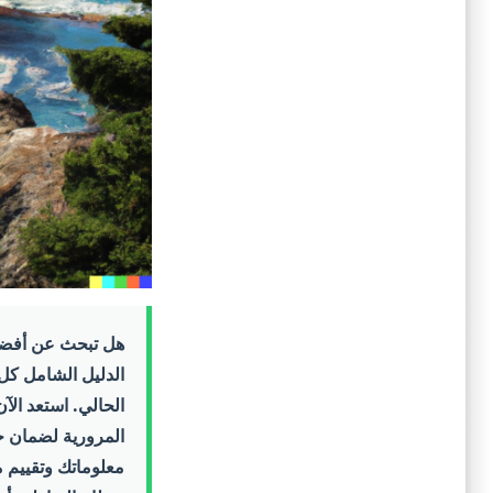
هل تبحث عن أفضل ط
الحالي. استعد الآ
المرورية لضمان حص
معلوماتك وتقييم م