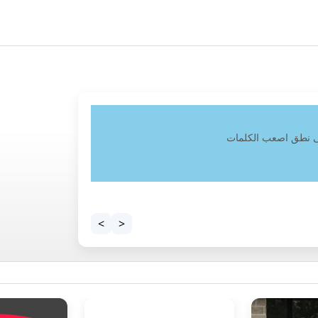
ة في مختلف الإدارات الامريكية
د زيارتك لبعض الادارات الامريكية
ع الادارات
>
<