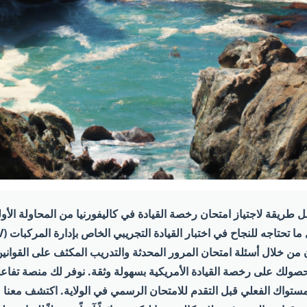
ريقة لاجتياز امتحان رخصة القيادة في كاليفورنيا من المحاولة الأو
ن من خلال أسئلة امتحان المرور المحدثة والتدريب المكثف على القواني
ولك على رخصة القيادة الأمريكية بسهولة وثقة. نوفر لك منصة تفاعلي
ستواك الفعلي قبل التقدم للامتحان الرسمي في الولاية. اكتشف معنا م