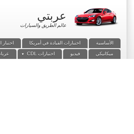
تجاوز
إلى
عربتي
المحتوى
الرئيسي
عالم الطريق والسيارات
الأساسية
اختبارات القيادة في أمريكا
اختبار ا
ميكانيكي
فيديو
اختبارات CDL
عربات