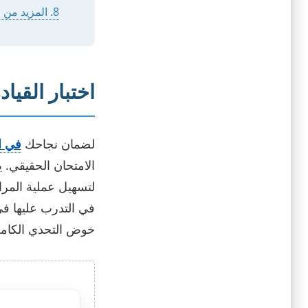
8. المزيد من المعلومات
اختبار القيا
لضمان نجاحك
في ا
الامتحان الحقيقي. يحتوي الاختبار ال
لتسهيل عملية المراج
خوض التحدي الكامل بـ 50 سؤالاً عشوائياً لتقييم جاهزي